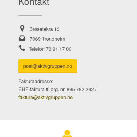
Kontakt
Brøsetekra 13
7069 Trondheim
Telefon 73 91 17 00
post@aktivgruppen.no
Fakturaadresse:
EHF-faktura til org. nr. 895 782 262 /
faktura@aktivgruppen.no