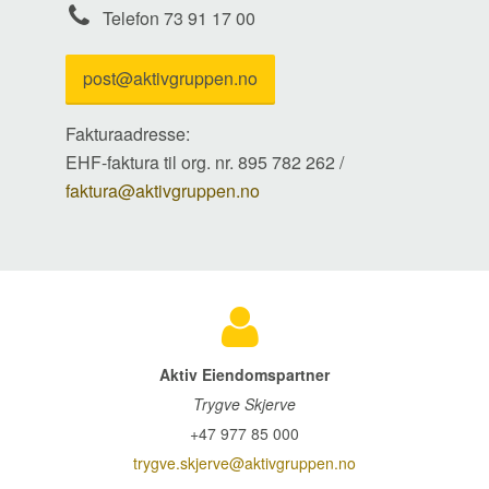
Telefon 73 91 17 00
post@aktivgruppen.no
Fakturaadresse:
EHF-faktura til org. nr. 895 782 262 /
faktura@aktivgruppen.no
Aktiv Eiendomspartner
Trygve Skjerve
+47 977 85 000
trygve.skjerve@aktivgruppen.no