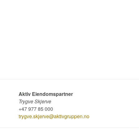
Aktiv Eiendomspartner
Trygve Skjerve
+47 977 85 000
trygve.skjerve@aktivgruppen.no